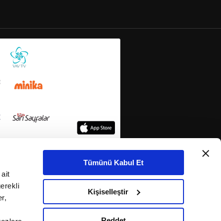
Tümünü Kabul Et
ait
erekli
Kişiselleştir
r,
Reddet