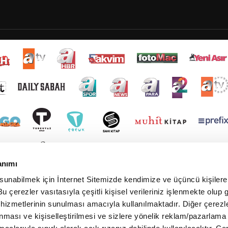
anımı
 sunabilmek için İnternet Sitemizde kendimize ve üçüncü kişilere 
u çerezler vasıtasıyla çeşitli kişisel verileriniz işlenmekte olup g
 hizmetlerinin sunulması amacıyla kullanılmaktadır. Diğer çerezle
ınması ve kişiselleştirilmesi ve sizlere yönelik reklam/pazarlama