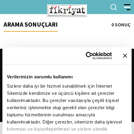
ARAMA SONUÇLARI
0 SONUÇ
Verilerinizin sorumlu kullanımı
Sizlere daha iyi bir hizmet sunabilmek için İnternet
Sitemizde kendimize ve üçüncü kişilere ait çerezler
2026
Fikriyat
. Tüm hakları saklıdır.
kullanılmaktadır. Bu çerezler vasıtasıyla çeşitli kişisel
verileriniz işlenmekte olup gerekli olan çerezler bilgi
toplumu hizmetlerinin sunulması amacıyla
kullanılmaktadır. Diğer çerezler, sitemizin daha işlevsel
kılınması ve kişiselleştirilmesi ve sizlere yönelik