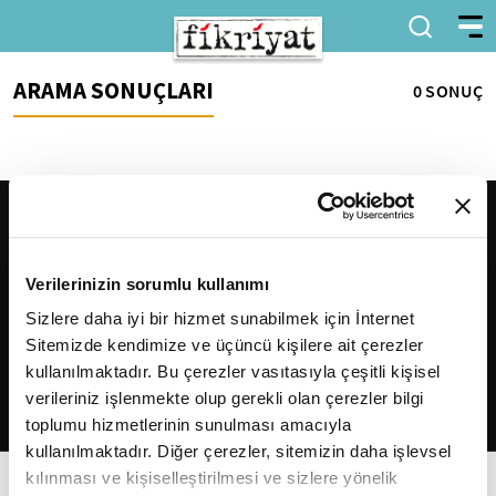
ARAMA SONUÇLARI
0 SONUÇ
Verilerinizin sorumlu kullanımı
Sizlere daha iyi bir hizmet sunabilmek için İnternet
Sitemizde kendimize ve üçüncü kişilere ait çerezler
2026
Fikriyat
. Tüm hakları saklıdır.
kullanılmaktadır. Bu çerezler vasıtasıyla çeşitli kişisel
verileriniz işlenmekte olup gerekli olan çerezler bilgi
toplumu hizmetlerinin sunulması amacıyla
kullanılmaktadır. Diğer çerezler, sitemizin daha işlevsel
kılınması ve kişiselleştirilmesi ve sizlere yönelik