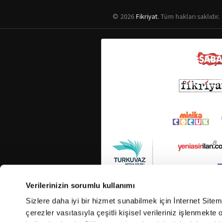
2026
Fikriyat
. Tüm hakları saklıdır.
Verilerinizin sorumlu kullanımı
Sizlere daha iyi bir hizmet sunabilmek için İnternet Site
çerezler vasıtasıyla çeşitli kişisel verileriniz işlenmekt