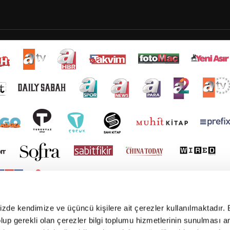
mizde kendimize ve üçüncü kişilere ait çerezler kullanılmaktadır. 
e olup gerekli olan çerezler bilgi toplumu hizmetlerinin sunulması 