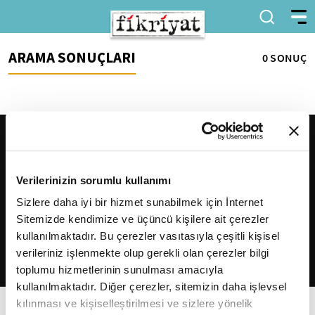
ARAMA SONUÇLARI
0 SONUÇ
Verilerinizin sorumlu kullanımı
Sizlere daha iyi bir hizmet sunabilmek için İnternet
Sitemizde kendimize ve üçüncü kişilere ait çerezler
2026
Fikriyat
. Tüm hakları saklıdır.
kullanılmaktadır. Bu çerezler vasıtasıyla çeşitli kişisel
verileriniz işlenmekte olup gerekli olan çerezler bilgi
toplumu hizmetlerinin sunulması amacıyla
kullanılmaktadır. Diğer çerezler, sitemizin daha işlevsel
kılınması ve kişiselleştirilmesi ve sizlere yönelik