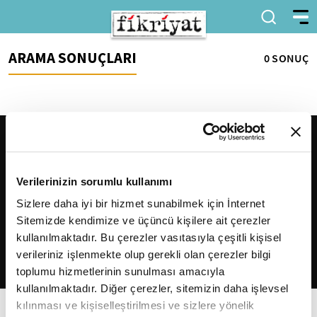
ARAMA SONUÇLARI
0 SONUÇ
Verilerinizin sorumlu kullanımı
Sizlere daha iyi bir hizmet sunabilmek için İnternet
Sitemizde kendimize ve üçüncü kişilere ait çerezler
2026
Fikriyat
. Tüm hakları saklıdır.
kullanılmaktadır. Bu çerezler vasıtasıyla çeşitli kişisel
verileriniz işlenmekte olup gerekli olan çerezler bilgi
toplumu hizmetlerinin sunulması amacıyla
kullanılmaktadır. Diğer çerezler, sitemizin daha işlevsel
kılınması ve kişiselleştirilmesi ve sizlere yönelik