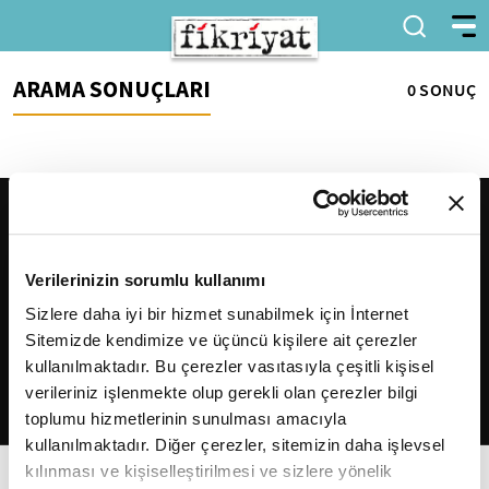
ARAMA SONUÇLARI
0 SONUÇ
Verilerinizin sorumlu kullanımı
Sizlere daha iyi bir hizmet sunabilmek için İnternet
Sitemizde kendimize ve üçüncü kişilere ait çerezler
2026
Fikriyat
. Tüm hakları saklıdır.
kullanılmaktadır. Bu çerezler vasıtasıyla çeşitli kişisel
verileriniz işlenmekte olup gerekli olan çerezler bilgi
toplumu hizmetlerinin sunulması amacıyla
kullanılmaktadır. Diğer çerezler, sitemizin daha işlevsel
kılınması ve kişiselleştirilmesi ve sizlere yönelik