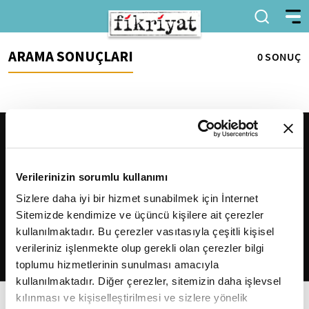
ARAMA SONUÇLARI
0 SONUÇ
Verilerinizin sorumlu kullanımı
Sizlere daha iyi bir hizmet sunabilmek için İnternet
Sitemizde kendimize ve üçüncü kişilere ait çerezler
2026
Fikriyat
. Tüm hakları saklıdır.
kullanılmaktadır. Bu çerezler vasıtasıyla çeşitli kişisel
verileriniz işlenmekte olup gerekli olan çerezler bilgi
toplumu hizmetlerinin sunulması amacıyla
kullanılmaktadır. Diğer çerezler, sitemizin daha işlevsel
kılınması ve kişiselleştirilmesi ve sizlere yönelik