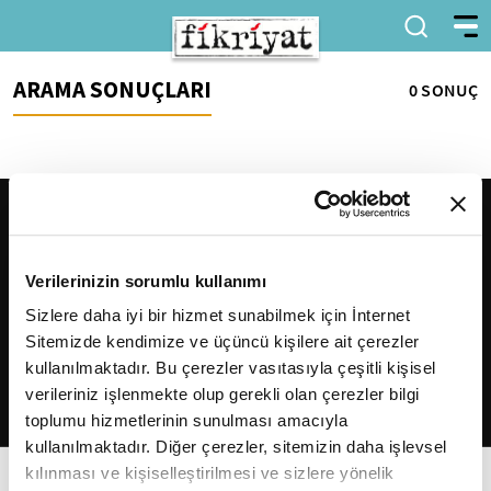
ARAMA SONUÇLARI
0 SONUÇ
Verilerinizin sorumlu kullanımı
Sizlere daha iyi bir hizmet sunabilmek için İnternet
Sitemizde kendimize ve üçüncü kişilere ait çerezler
2026
Fikriyat
. Tüm hakları saklıdır.
kullanılmaktadır. Bu çerezler vasıtasıyla çeşitli kişisel
verileriniz işlenmekte olup gerekli olan çerezler bilgi
toplumu hizmetlerinin sunulması amacıyla
kullanılmaktadır. Diğer çerezler, sitemizin daha işlevsel
kılınması ve kişiselleştirilmesi ve sizlere yönelik