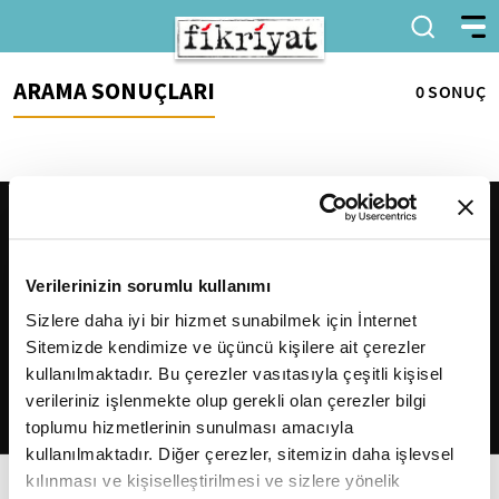
ARAMA SONUÇLARI
0 SONUÇ
Verilerinizin sorumlu kullanımı
Sizlere daha iyi bir hizmet sunabilmek için İnternet
Sitemizde kendimize ve üçüncü kişilere ait çerezler
2026
Fikriyat
. Tüm hakları saklıdır.
kullanılmaktadır. Bu çerezler vasıtasıyla çeşitli kişisel
verileriniz işlenmekte olup gerekli olan çerezler bilgi
toplumu hizmetlerinin sunulması amacıyla
kullanılmaktadır. Diğer çerezler, sitemizin daha işlevsel
kılınması ve kişiselleştirilmesi ve sizlere yönelik