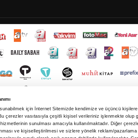
anımı
 sunabilmek için İnternet Sitemizde kendimize ve üçüncü kişilere 
u çerezler vasıtasıyla çeşitli kişisel verileriniz işlenmekte olup g
 hizmetlerinin sunulması amacıyla kullanılmaktadır. Diğer çerezle
ınması ve kişiselleştirilmesi ve sizlere yönelik reklam/pazarlama