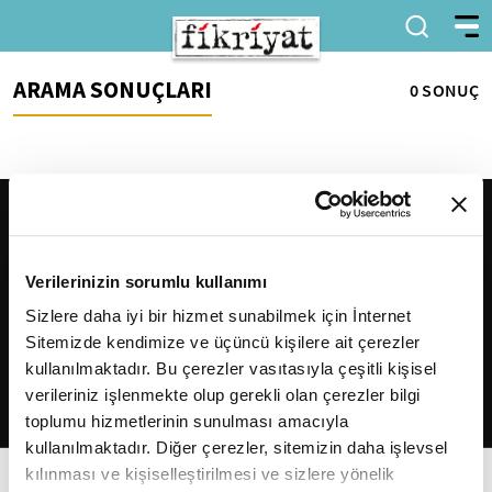
ARAMA SONUÇLARI
0 SONUÇ
Verilerinizin sorumlu kullanımı
Sizlere daha iyi bir hizmet sunabilmek için İnternet
Sitemizde kendimize ve üçüncü kişilere ait çerezler
2026
Fikriyat
. Tüm hakları saklıdır.
kullanılmaktadır. Bu çerezler vasıtasıyla çeşitli kişisel
verileriniz işlenmekte olup gerekli olan çerezler bilgi
toplumu hizmetlerinin sunulması amacıyla
kullanılmaktadır. Diğer çerezler, sitemizin daha işlevsel
kılınması ve kişiselleştirilmesi ve sizlere yönelik