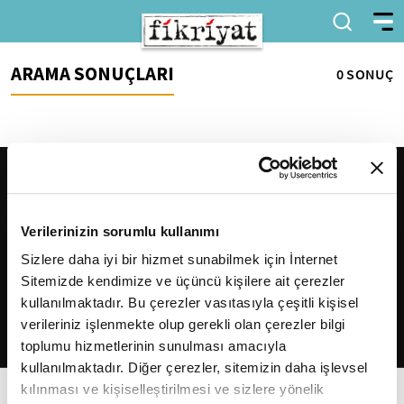
ARAMA SONUÇLARI
0 SONUÇ
Verilerinizin sorumlu kullanımı
Sizlere daha iyi bir hizmet sunabilmek için İnternet
Sitemizde kendimize ve üçüncü kişilere ait çerezler
2026
Fikriyat
. Tüm hakları saklıdır.
kullanılmaktadır. Bu çerezler vasıtasıyla çeşitli kişisel
verileriniz işlenmekte olup gerekli olan çerezler bilgi
toplumu hizmetlerinin sunulması amacıyla
kullanılmaktadır. Diğer çerezler, sitemizin daha işlevsel
kılınması ve kişiselleştirilmesi ve sizlere yönelik