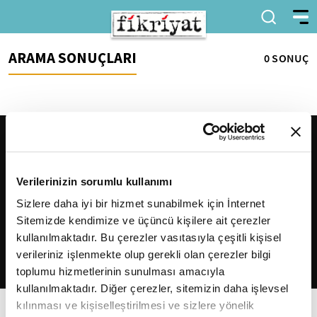
ARAMA SONUÇLARI
0 SONUÇ
Verilerinizin sorumlu kullanımı
Sizlere daha iyi bir hizmet sunabilmek için İnternet
Sitemizde kendimize ve üçüncü kişilere ait çerezler
2026
Fikriyat
. Tüm hakları saklıdır.
kullanılmaktadır. Bu çerezler vasıtasıyla çeşitli kişisel
verileriniz işlenmekte olup gerekli olan çerezler bilgi
toplumu hizmetlerinin sunulması amacıyla
kullanılmaktadır. Diğer çerezler, sitemizin daha işlevsel
kılınması ve kişiselleştirilmesi ve sizlere yönelik