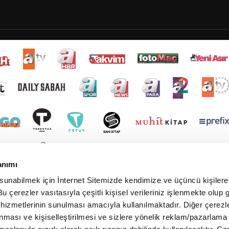
anımı
 sunabilmek için İnternet Sitemizde kendimize ve üçüncü kişilere 
u çerezler vasıtasıyla çeşitli kişisel verileriniz işlenmekte olup g
 hizmetlerinin sunulması amacıyla kullanılmaktadır. Diğer çerezle
ınması ve kişiselleştirilmesi ve sizlere yönelik reklam/pazarlama