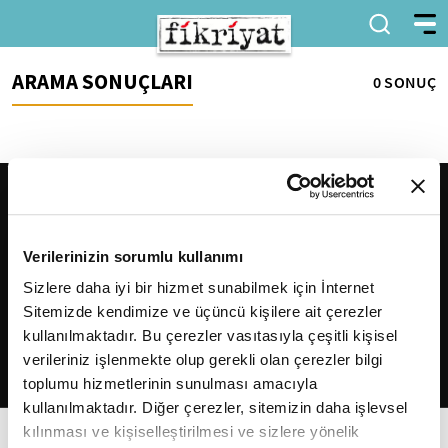
ARAMA SONUÇLARI
0 SONUÇ
Verilerinizin sorumlu kullanımı
Sizlere daha iyi bir hizmet sunabilmek için İnternet
Sitemizde kendimize ve üçüncü kişilere ait çerezler
2026
Fikriyat
. Tüm hakları saklıdır.
kullanılmaktadır. Bu çerezler vasıtasıyla çeşitli kişisel
verileriniz işlenmekte olup gerekli olan çerezler bilgi
toplumu hizmetlerinin sunulması amacıyla
kullanılmaktadır. Diğer çerezler, sitemizin daha işlevsel
kılınması ve kişiselleştirilmesi ve sizlere yönelik