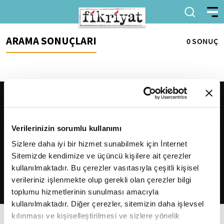
ARAMA SONUÇLARI
0 SONUÇ
Verilerinizin sorumlu kullanımı
Sizlere daha iyi bir hizmet sunabilmek için İnternet
Sitemizde kendimize ve üçüncü kişilere ait çerezler
2026
Fikriyat
. Tüm hakları saklıdır.
kullanılmaktadır. Bu çerezler vasıtasıyla çeşitli kişisel
verileriniz işlenmekte olup gerekli olan çerezler bilgi
toplumu hizmetlerinin sunulması amacıyla
kullanılmaktadır. Diğer çerezler, sitemizin daha işlevsel
kılınması ve kişiselleştirilmesi ve sizlere yönelik