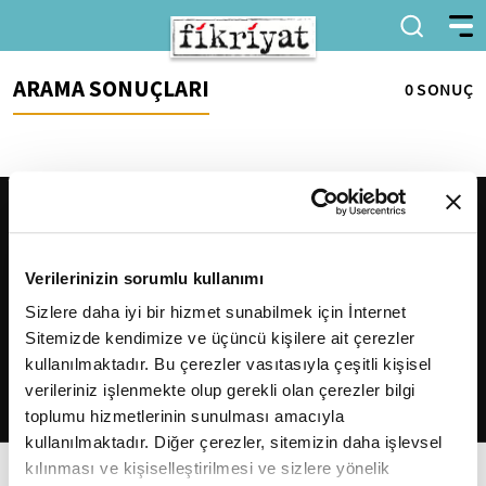
ARAMA SONUÇLARI
0 SONUÇ
Verilerinizin sorumlu kullanımı
Sizlere daha iyi bir hizmet sunabilmek için İnternet
Sitemizde kendimize ve üçüncü kişilere ait çerezler
2026
Fikriyat
. Tüm hakları saklıdır.
kullanılmaktadır. Bu çerezler vasıtasıyla çeşitli kişisel
verileriniz işlenmekte olup gerekli olan çerezler bilgi
toplumu hizmetlerinin sunulması amacıyla
kullanılmaktadır. Diğer çerezler, sitemizin daha işlevsel
kılınması ve kişiselleştirilmesi ve sizlere yönelik