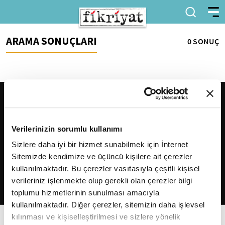
ARAMA SONUÇLARI
0 SONUÇ
Verilerinizin sorumlu kullanımı
Sizlere daha iyi bir hizmet sunabilmek için İnternet
Sitemizde kendimize ve üçüncü kişilere ait çerezler
2026
Fikriyat
. Tüm hakları saklıdır.
kullanılmaktadır. Bu çerezler vasıtasıyla çeşitli kişisel
verileriniz işlenmekte olup gerekli olan çerezler bilgi
toplumu hizmetlerinin sunulması amacıyla
kullanılmaktadır. Diğer çerezler, sitemizin daha işlevsel
kılınması ve kişiselleştirilmesi ve sizlere yönelik