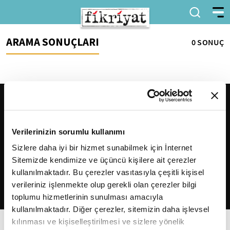
ARAMA SONUÇLARI
0 SONUÇ
Verilerinizin sorumlu kullanımı
Sizlere daha iyi bir hizmet sunabilmek için İnternet
Sitemizde kendimize ve üçüncü kişilere ait çerezler
2026
Fikriyat
. Tüm hakları saklıdır.
kullanılmaktadır. Bu çerezler vasıtasıyla çeşitli kişisel
verileriniz işlenmekte olup gerekli olan çerezler bilgi
toplumu hizmetlerinin sunulması amacıyla
kullanılmaktadır. Diğer çerezler, sitemizin daha işlevsel
kılınması ve kişiselleştirilmesi ve sizlere yönelik