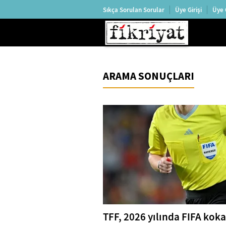
Sıkça Sorulan Sorular
Üye Girişi
Üye 
ARAMA SONUÇLARI
TFF, 2026 yılında FIFA koka