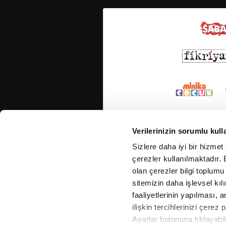
Verilerinizin sorumlu kull
Sizlere daha iyi bir hizmet
çerezler kullanılmaktadır. B
olan çerezler bilgi toplumu
sitemizin daha işlevsel kıl
faaliyetlerinin yapılması, a
ilişkin tercihlerinizi çerez 
Ayarlar butonuna tıklayabil