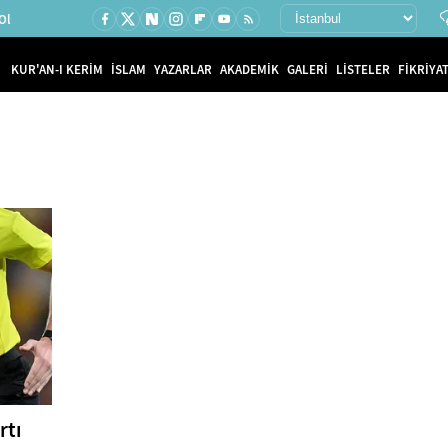
Ol
KUR'AN-I KERİM
İSLAM
YAZARLAR
AKADEMİK
GALERİ
LİSTELER
FİKRİYAT
rtı