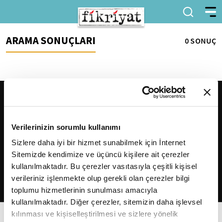
ARAMA SONUÇLARI
0 SONUÇ
Verilerinizin sorumlu kullanımı
Sizlere daha iyi bir hizmet sunabilmek için İnternet
Sitemizde kendimize ve üçüncü kişilere ait çerezler
2026
Fikriyat
. Tüm hakları saklıdır.
kullanılmaktadır. Bu çerezler vasıtasıyla çeşitli kişisel
verileriniz işlenmekte olup gerekli olan çerezler bilgi
toplumu hizmetlerinin sunulması amacıyla
kullanılmaktadır. Diğer çerezler, sitemizin daha işlevsel
kılınması ve kişiselleştirilmesi ve sizlere yönelik