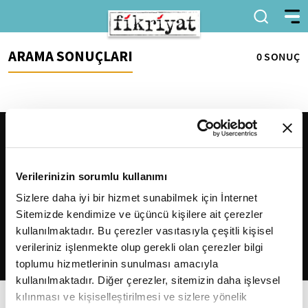
ARAMA SONUÇLARI
0 SONUÇ
Verilerinizin sorumlu kullanımı
Sizlere daha iyi bir hizmet sunabilmek için İnternet
Sitemizde kendimize ve üçüncü kişilere ait çerezler
2026
Fikriyat
. Tüm hakları saklıdır.
kullanılmaktadır. Bu çerezler vasıtasıyla çeşitli kişisel
verileriniz işlenmekte olup gerekli olan çerezler bilgi
toplumu hizmetlerinin sunulması amacıyla
kullanılmaktadır. Diğer çerezler, sitemizin daha işlevsel
kılınması ve kişiselleştirilmesi ve sizlere yönelik