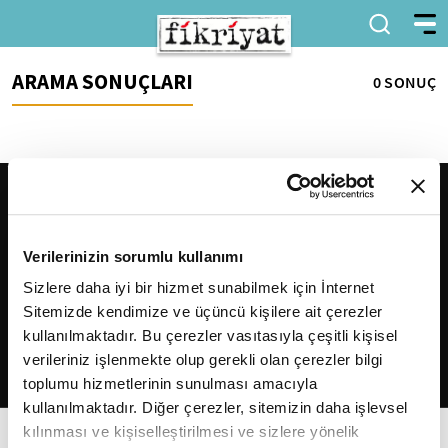
ARAMA SONUÇLARI
0 SONUÇ
Verilerinizin sorumlu kullanımı
Sizlere daha iyi bir hizmet sunabilmek için İnternet
Sitemizde kendimize ve üçüncü kişilere ait çerezler
2026
Fikriyat
. Tüm hakları saklıdır.
kullanılmaktadır. Bu çerezler vasıtasıyla çeşitli kişisel
verileriniz işlenmekte olup gerekli olan çerezler bilgi
toplumu hizmetlerinin sunulması amacıyla
kullanılmaktadır. Diğer çerezler, sitemizin daha işlevsel
kılınması ve kişiselleştirilmesi ve sizlere yönelik