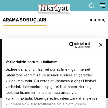
ARAMA SONUÇLARI
0 SONUÇ
Verilerinizin sorumlu kullanımı
Sizlere daha iyi bir hizmet sunabilmek için İnternet
Sitemizde kendimize ve üçüncü kişilere ait çerezler
2026
Fikriyat
. Tüm hakları saklıdır.
kullanılmaktadır. Bu çerezler vasıtasıyla çeşitli kişisel
verileriniz işlenmekte olup gerekli olan çerezler bilgi
toplumu hizmetlerinin sunulması amacıyla
kullanılmaktadır. Diğer çerezler, sitemizin daha işlevsel
kılınması ve kişiselleştirilmesi ve sizlere yönelik