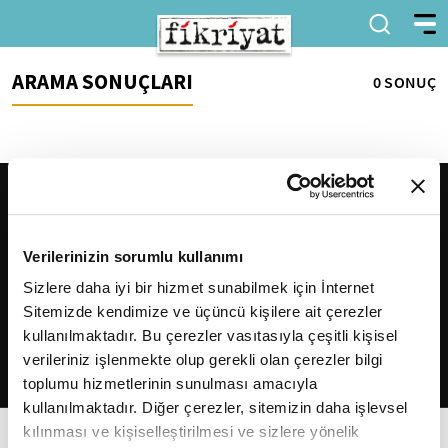
ARAMA SONUÇLARI
0 SONUÇ
Verilerinizin sorumlu kullanımı
Sizlere daha iyi bir hizmet sunabilmek için İnternet
Sitemizde kendimize ve üçüncü kişilere ait çerezler
2026
Fikriyat
. Tüm hakları saklıdır.
kullanılmaktadır. Bu çerezler vasıtasıyla çeşitli kişisel
verileriniz işlenmekte olup gerekli olan çerezler bilgi
toplumu hizmetlerinin sunulması amacıyla
kullanılmaktadır. Diğer çerezler, sitemizin daha işlevsel
kılınması ve kişiselleştirilmesi ve sizlere yönelik