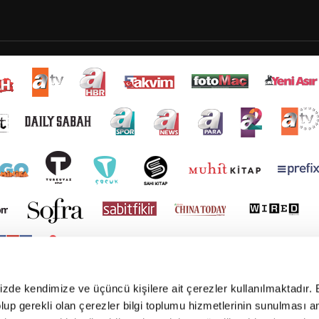
mizde kendimize ve üçüncü kişilere ait çerezler kullanılmaktadır. 
e olup gerekli olan çerezler bilgi toplumu hizmetlerinin sunulması 