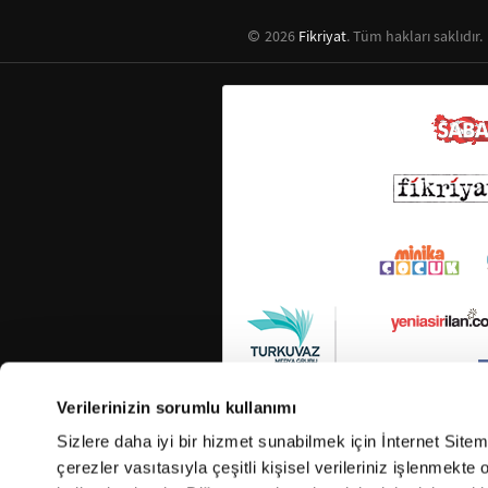
2026
Fikriyat
. Tüm hakları saklıdır.
Verilerinizin sorumlu kullanımı
Sizlere daha iyi bir hizmet sunabilmek için İnternet Site
çerezler vasıtasıyla çeşitli kişisel verileriniz işlenmekt