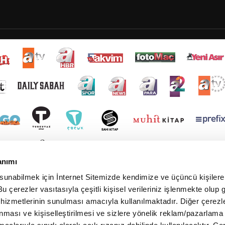
anımı
 sunabilmek için İnternet Sitemizde kendimize ve üçüncü kişilere 
u çerezler vasıtasıyla çeşitli kişisel verileriniz işlenmekte olup g
 hizmetlerinin sunulması amacıyla kullanılmaktadır. Diğer çerezle
ınması ve kişiselleştirilmesi ve sizlere yönelik reklam/pazarlama