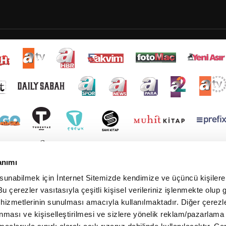
anımı
 sunabilmek için İnternet Sitemizde kendimize ve üçüncü kişilere 
u çerezler vasıtasıyla çeşitli kişisel verileriniz işlenmekte olup g
 hizmetlerinin sunulması amacıyla kullanılmaktadır. Diğer çerezle
ınması ve kişiselleştirilmesi ve sizlere yönelik reklam/pazarlama