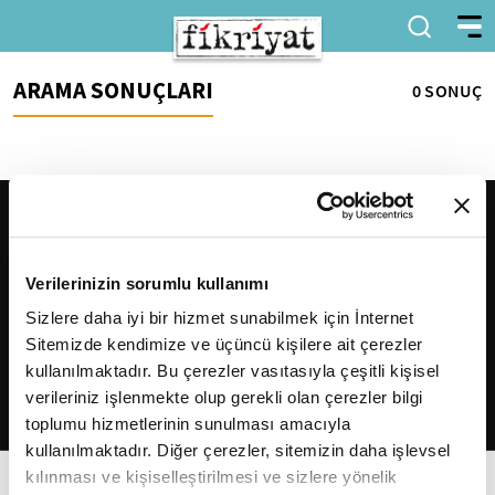
ARAMA SONUÇLARI
0 SONUÇ
Verilerinizin sorumlu kullanımı
Sizlere daha iyi bir hizmet sunabilmek için İnternet
Sitemizde kendimize ve üçüncü kişilere ait çerezler
2026
Fikriyat
. Tüm hakları saklıdır.
kullanılmaktadır. Bu çerezler vasıtasıyla çeşitli kişisel
verileriniz işlenmekte olup gerekli olan çerezler bilgi
toplumu hizmetlerinin sunulması amacıyla
kullanılmaktadır. Diğer çerezler, sitemizin daha işlevsel
kılınması ve kişiselleştirilmesi ve sizlere yönelik