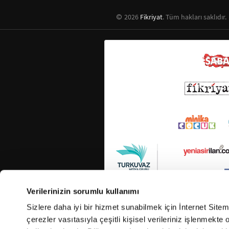
2026
Fikriyat
. Tüm hakları saklıdır.
Verilerinizin sorumlu kullanımı
Sizlere daha iyi bir hizmet sunabilmek için İnternet Site
çerezler vasıtasıyla çeşitli kişisel verileriniz işlenmekt