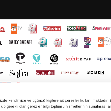
mizde kendimize ve üçüncü kişilere ait çerezler kullanılmaktadır. 
e olup gerekli olan çerezler bilgi toplumu hizmetlerinin sunulması 