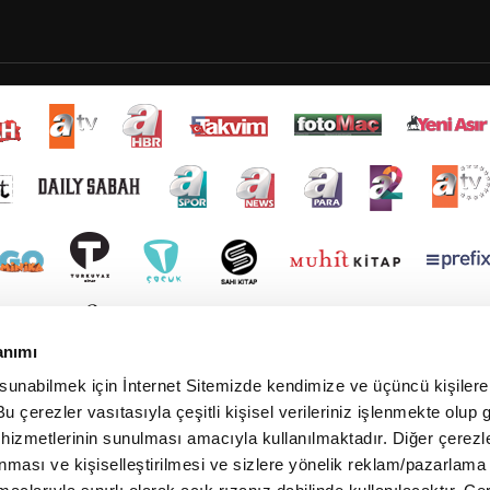
anımı
 sunabilmek için İnternet Sitemizde kendimize ve üçüncü kişilere 
u çerezler vasıtasıyla çeşitli kişisel verileriniz işlenmekte olup g
 hizmetlerinin sunulması amacıyla kullanılmaktadır. Diğer çerezle
ınması ve kişiselleştirilmesi ve sizlere yönelik reklam/pazarlama