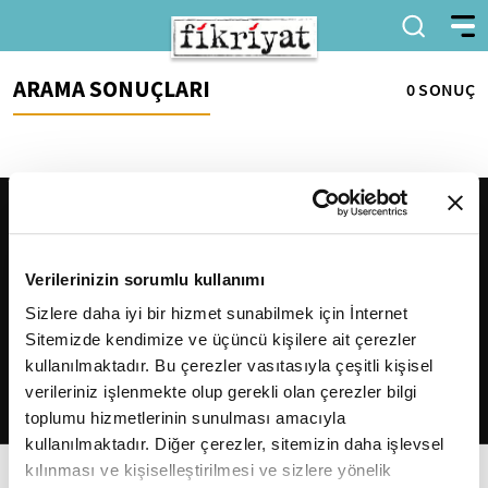
ARAMA SONUÇLARI
0 SONUÇ
Verilerinizin sorumlu kullanımı
Sizlere daha iyi bir hizmet sunabilmek için İnternet
Sitemizde kendimize ve üçüncü kişilere ait çerezler
2026
Fikriyat
. Tüm hakları saklıdır.
kullanılmaktadır. Bu çerezler vasıtasıyla çeşitli kişisel
verileriniz işlenmekte olup gerekli olan çerezler bilgi
toplumu hizmetlerinin sunulması amacıyla
kullanılmaktadır. Diğer çerezler, sitemizin daha işlevsel
kılınması ve kişiselleştirilmesi ve sizlere yönelik