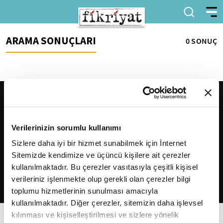
ARAMA SONUÇLARI
0 SONUÇ
Verilerinizin sorumlu kullanımı
Sizlere daha iyi bir hizmet sunabilmek için İnternet
Sitemizde kendimize ve üçüncü kişilere ait çerezler
2026
Fikriyat
. Tüm hakları saklıdır.
kullanılmaktadır. Bu çerezler vasıtasıyla çeşitli kişisel
verileriniz işlenmekte olup gerekli olan çerezler bilgi
toplumu hizmetlerinin sunulması amacıyla
kullanılmaktadır. Diğer çerezler, sitemizin daha işlevsel
kılınması ve kişiselleştirilmesi ve sizlere yönelik