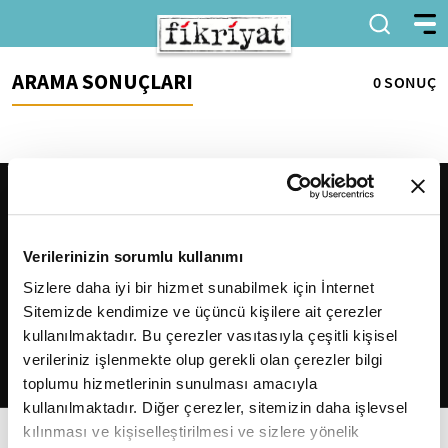
ARAMA SONUÇLARI
0 SONUÇ
Verilerinizin sorumlu kullanımı
Sizlere daha iyi bir hizmet sunabilmek için İnternet
Sitemizde kendimize ve üçüncü kişilere ait çerezler
2026
Fikriyat
. Tüm hakları saklıdır.
kullanılmaktadır. Bu çerezler vasıtasıyla çeşitli kişisel
verileriniz işlenmekte olup gerekli olan çerezler bilgi
toplumu hizmetlerinin sunulması amacıyla
kullanılmaktadır. Diğer çerezler, sitemizin daha işlevsel
kılınması ve kişiselleştirilmesi ve sizlere yönelik