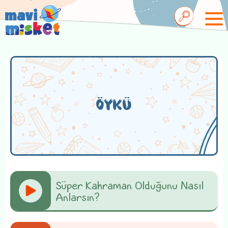
ÖYKÜ
Süper Kahraman Olduğunu Nasıl
Anlarsın?