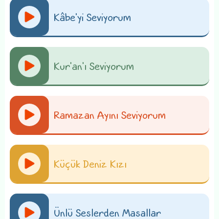
Kâbe'yi Seviyorum
Kur'an'ı Seviyorum
Ramazan Ayını Seviyorum
Küçük Deniz Kızı
Ünlü Seslerden Masallar