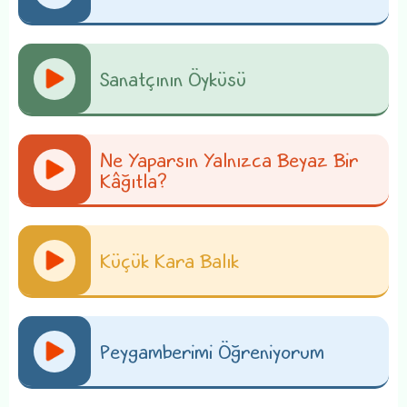
Sanatçının Öyküsü
Ne Yaparsın Yalnızca Beyaz Bir
Kâğıtla?
Küçük Kara Balık
Peygamberimi Öğreniyorum