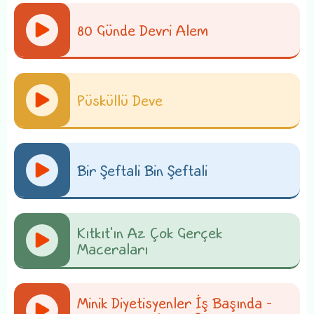
80 Günde Devri Alem
Püsküllü Deve
Bir Şeftali Bin Şeftali
Kıtkıt'ın Az Çok Gerçek
Maceraları
Minik Diyetisyenler İş Başında -