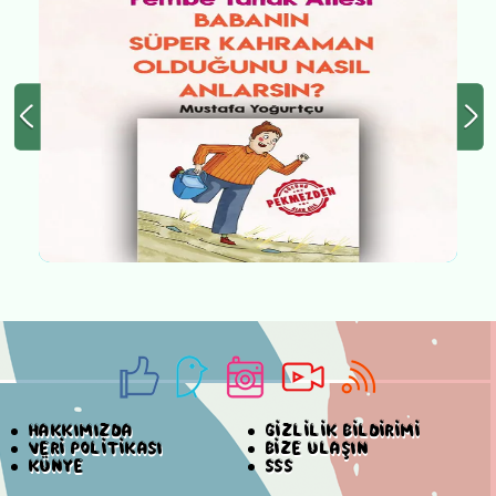
HAKKIMIZDA
GİZLİLİK BİLDİRİMİ
VERİ POLİTİKASI
BİZE ULAŞIN
KÜNYE
SSS