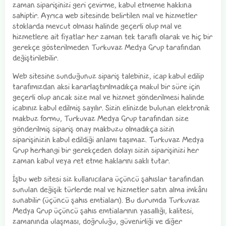
zaman siparişinizi geri çevirme, kabul etmeme hakkına
sahiptir. Ayrıca web sitesinde belirtilen mal ve hizmetler
stoklarda mevcut olması halinde geçerli olup mal ve
hizmetlere ait fiyatlar her zaman tek taraflı olarak ve hiç bir
gerekçe gösterilmeden Turkuvaz Medya Grup tarafından
değiştirilebilir.
Web sitesine sunduğunuz sipariş talebiniz, icap kabul edilip
tarafımızdan aksi kararlaştırılmadıkça makul bir süre için
geçerli olup ancak size mal ve hizmet gönderilmesi halinde
icabınız kabul edilmiş sayılır. Sizin elinizde bulunan elektronik
makbuz formu, Turkuvaz Medya Grup tarafından size
gönderilmiş sipariş onay makbuzu olmadıkça sizin
siparişinizin kabul edildiği anlamı taşımaz. Turkuvaz Medya
Grup herhangi bir gerekçeden dolayı sizin siparişinizi her
zaman kabul veya ret etme haklarını saklı tutar.
İşbu web sitesi siz kullanıcılara üçüncü şahıslar tarafından
sunulan değişik türlerde mal ve hizmetler satın alma imkânı
sunabilir (üçüncü şahıs emtiaları). Bu durumda Turkuvaz
Medya Grup üçüncü şahıs emtialarının yasallığı, kalitesi,
zamanında ulaşması, doğruluğu, güvenirliği ve diğer