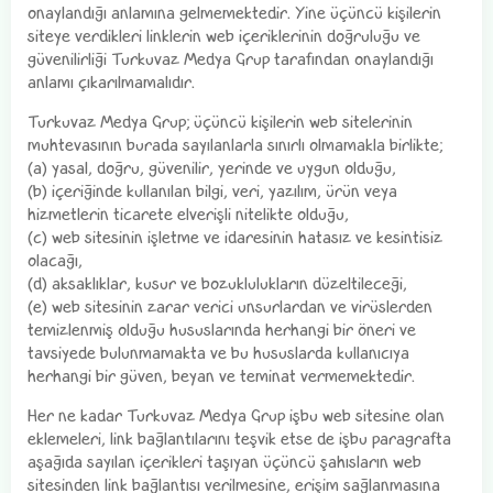
onaylandığı anlamına gelmemektedir. Yine üçüncü kişilerin
siteye verdikleri linklerin web içeriklerinin doğruluğu ve
güvenilirliği Turkuvaz Medya Grup tarafından onaylandığı
anlamı çıkarılmamalıdır.
Turkuvaz Medya Grup; üçüncü kişilerin web sitelerinin
muhtevasının burada sayılanlarla sınırlı olmamakla birlikte;
(a) yasal, doğru, güvenilir, yerinde ve uygun olduğu,
(b) içeriğinde kullanılan bilgi, veri, yazılım, ürün veya
hizmetlerin ticarete elverişli nitelikte olduğu,
(c) web sitesinin işletme ve idaresinin hatasız ve kesintisiz
olacağı,
(d) aksaklıklar, kusur ve bozuklulukların düzeltileceği,
(e) web sitesinin zarar verici unsurlardan ve virüslerden
temizlenmiş olduğu hususlarında herhangi bir öneri ve
tavsiyede bulunmamakta ve bu hususlarda kullanıcıya
herhangi bir güven, beyan ve teminat vermemektedir.
Her ne kadar Turkuvaz Medya Grup işbu web sitesine olan
eklemeleri, link bağlantılarını teşvik etse de işbu paragrafta
aşağıda sayılan içerikleri taşıyan üçüncü şahısların web
sitesinden link bağlantısı verilmesine, erişim sağlanmasına