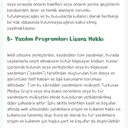
veya sırasıyla onların halefleri veya onların yerine geçenlerin
kendisinden devir ve temlik alanların sorumlu
tutulamayacağını ve bu hususlarda kullanıcı olarak herhangi
bir hak iddiasında bulunmayacağınızı kabul etmiş
sayılmaktasınız.
8- Yazılım Programları Lisans Hakkı
Web sitesine yerleştirilen, kaydedilen tüm yazılımlar, burada
sayılanlarla sınırlı olmaksızın bütün bilgisayar kodları, bunlar
içerisinde bulunan veya yerleştirilen veya bu bilgisayar
yazılımları ("yazılım") tarafından oluşturulan tüm dosya ve
görüntüler telif hakları ve ilgili kanunların koruması
altındadır. Tüm bu zikredilen yazılımların mülkiyeti Turkuvaz
Medya Grup'a veya ona lisans verenlere veya bu tür
yazılımların mülkiyetini elinde bulunduran yetkilendirilmiş
diğer şahıslara aittir. İşbu akitte belirtilen kayıt ve koşullar
altında web sitesindeki yazılımlara erişim ve kullanım hakkı siz
kullanıcıya tanınmış olup, buna ek olarak bu tür yazılımlara
erişim ve kullanım için başka şart ve koşullar da öngörülebilir