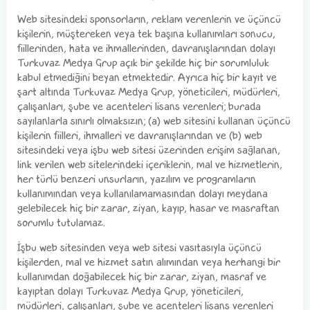
Web sitesindeki sponsorların, reklam verenlerin ve üçüncü
kişilerin, müştereken veya tek başına kullanımları sonucu,
fiillerinden, hata ve ihmallerinden, davranışlarından dolayı
Turkuvaz Medya Grup açık bir şekilde hiç bir sorumluluk
kabul etmediğini beyan etmektedir. Ayrıca hiç bir kayıt ve
şart altında Turkuvaz Medya Grup, yöneticileri, müdürleri,
çalışanları, şube ve acenteleri lisans verenleri; burada
sayılanlarla sınırlı olmaksızın; (a) web sitesini kullanan üçüncü
kişilerin fiilleri, ihmalleri ve davranışlarından ve (b) web
sitesindeki veya işbu web sitesi üzerinden erişim sağlanan,
link verilen web sitelerindeki içeriklerin, mal ve hizmetlerin,
her türlü benzeri unsurların, yazılım ve programların
kullanımından veya kullanılamamasından dolayı meydana
gelebilecek hiç bir zarar, ziyan, kayıp, hasar ve masraftan
sorumlu tutulamaz.
İşbu web sitesinden veya web sitesi vasıtasıyla üçüncü
kişilerden, mal ve hizmet satın alımından veya herhangi bir
kullanımdan doğabilecek hiç bir zarar, ziyan, masraf ve
kayıptan dolayı Turkuvaz Medya Grup, yöneticileri,
müdürleri, çalışanları, şube ve acenteleri lisans verenleri