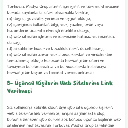
Turkuvaz Medya Grup sitenin içeriğinin ve tüm muhtevasının
burada sayılanlarla sınırlı olmamakla birlikte;
(a) doğru, güvenilir, yerinde ve uygun olduğu,
(b) içeriğinde kullanılan bilgi, veri, yazılım, ürün veya
hizmetlerin ticarete elverişli nitelikte olduğu,
(c) web sitesinin işletme ve idaresinin hatasız ve kesintisiz
olacağı,
(d) aksaklıklar kusur ve bozuklulukların düzeltileceği,
(e) web sitesinin zarar verici unsurlardan ve virüslerden
temizlenmiş olduğu hususunda herhangi bir öneri ve
tavsiyede bulunmamakta ve bu hususlarda kullanıcıya
herhangi bir beyan ve teminat vermemektedir.
3- Üçüncü Kişilerin Web Sitelerine Link
Verilmesi
Siz kullanıcıya kolaylık olsun diye işbu site üçüncü kişilerin
web sitelerine link vermekte, erişim sağlamakta olup,
bununla beraber işbu durum söz konusu üçüncü kişilerin web
sitelerinin muhtevasının Turkuvaz Medya Grup tarafından