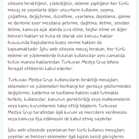
sitesine bıraktığınız, yüklediğiniz, ekleme yaptığınız her türlü
mesaj ve yayınlarla diğer unsurların kullanım, yayma,
çoğaltma, değiştirme, düzeltme, uyarlama, depolama, işleme
ve derleme eser meydana getirme, dağıtma, iletme, yeniden
iletme, kamuya açık alanda icra etme, teşhir etme ve diğer
benzeri hakları ve buna ek olarak söz konusu haklar
hususunda başkalarına lisans verme hakkını da
kapsamaktadır. İşbu web sitesine mesaj bırakan, her türlü
ekleme ve yüklemelerde bulunan kullanıcılar aynı zamanda
bütün manevi haklarından Turkuvaz Medya Grup lehine
feragat ettiklerini kabul ederler.
Turkuvaz Medya Grup, kullanıcıların bıraktığı mesajları,
eklemeleri ve yüklemeleri herhangi bir gerekçe göstermeden
değiştirme, kaldırma ve kısıtlama hakkını saklı tutmakla
birlikte, kullanıcılar, kanunun gerektirdiği veya mahkemelerin
veya kamu kurumlarının talep ettiği bilgilerin Turkuvaz
Medya Grup tarafından ilgili kurum ve mercilere verilmesini
veya kamuya ifşa edilmesini de kabul etmiş sayılırlar
İşbu web sitesinde yayınlanan her türlü kullanıcı mesajları,
yayınlar ve benzeri eklemeler ilgili kişinin kendi görüşlerini