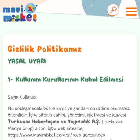
Gizlilik Politikamız
YASAL UYARI
1- Kullanım Kurallarının Kabul Edilmesi
Sayın Kullanıcı,
Bu sözleşmedeki bütün kayıt ve şartları dikkatlice okumanız
önemlidir. İşbu sitenin sahibi, yönetimi, işletmesi ve idaresi
(Turkuvaz
Turkuvaz Haberleşme ve Yayıncılık A.Ş.
Medya Grup) aittir. İşbu web sitesine;
https://www.mavimisket.com.tr/ web adresinden