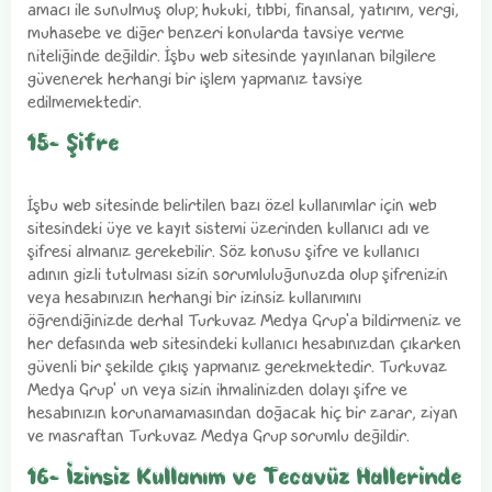
amacı ile sunulmuş olup; hukuki, tıbbi, finansal, yatırım, vergi,
muhasebe ve diğer benzeri konularda tavsiye verme
niteliğinde değildir. İşbu web sitesinde yayınlanan bilgilere
güvenerek herhangi bir işlem yapmanız tavsiye
edilmemektedir.
15- Şifre
İşbu web sitesinde belirtilen bazı özel kullanımlar için web
sitesindeki üye ve kayıt sistemi üzerinden kullanıcı adı ve
şifresi almanız gerekebilir. Söz konusu şifre ve kullanıcı
adının gizli tutulması sizin sorumluluğunuzda olup şifrenizin
veya hesabınızın herhangi bir izinsiz kullanımını
öğrendiğinizde derhal Turkuvaz Medya Grup'a bildirmeniz ve
her defasında web sitesindeki kullanıcı hesabınızdan çıkarken
güvenli bir şekilde çıkış yapmanız gerekmektedir. Turkuvaz
Medya Grup' un veya sizin ihmalinizden dolayı şifre ve
hesabınızın korunamamasından doğacak hiç bir zarar, ziyan
ve masraftan Turkuvaz Medya Grup sorumlu değildir.
16- İzinsiz Kullanım ve Tecavüz Hallerinde