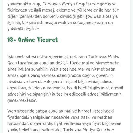
yansıtmakta olup, Turkuvaz Medya Grup bu tür görüş ve
fikirlerden ve ilgili mesaj, ekleme ve yüklemeler ile her tür
diğer içeriklerden sorumlu olmadığı gibi işbu web sitesiyle
ilgili hiç bir şikâyeti araştırmak ve sonuçlandırmakla da
yükümlü değildir.
13- Online Ticaret
İşbu web sitesi online-çevrimiçi, ortamda Turkuvaz Medya
Grup tarafından sunulan değişik türde mal ve hizmet satın
alma imkânı sunabilir. Web sitesinde mal ve hizmet satın
almak için sipariş vermek istediğinizde doğru, güvenilir,
eksiksiz ve tam olarak gerekli kişisel bilgilerinizi; adınızı,
soyadınızı, telefon numaranızı, kredi kartı bilgilerinizi, e-mail
adresinizi ve siparişinizin teslim edileceği adresi bildirmeniz
gerekmektedir.
Web sitesinde satışa sunulan mal ve hizmet listesindeki
fiyatlardaki yanlışlıklar nedeniyle veya baskı ve matbaa
hatasından dolayı yanlış fiyat verilmesi veya fiyat bilgilerinin
yanlış belirtilmesi hallerinde, Turkuvaz Medya Grup her