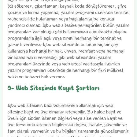
(d) sökemez, çıkartamaz, kaynak koda dönüştüremez, şifre
çözme ve kırma yapamaz, yazılım programı üzerinde tersine
mühendislikte bulunamaz veya başkalarına bu konuda
yardımcı olamaz. İşbu web sitesine yerleştirilen bütün yazılım
programları var olduğu gibi kullanımınıza sunulmakta olup bu
programlarla ilgili açık veya zımni herhangi bir teminat ve
garanti verilmez. İşbu web sitesinde bulunan hiç bir şey
kullanıcıya herhangi bir hak, unvan, menfaat veya herhangi
bir lisans hakkı vermediği gibi web sitesindeki yazılım
programları üzerinde veya web sitesi vasıtasıyla indirilen
yazılım programları üzerinde de herhangi bir fikri mülkiyet
hakkı ve benzeri hak vermez.
9- Web Sitesinde Kayıt Şartları
İşbu web sitesinin bazı bölümlerini kullanmak için web
sitesine kayıt ve üye olmanız istenebilir. Bu halde kayıt ve
üyelik için sizden istenen bilgileri veya size verilen kayıt ve
üye formunda istenen bilgilerinizi doğru, inanılır, güvenilir ve
tam olarak vermeniz ve bu bilgileri zamanında güncellemeniz