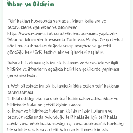
İhbar ve Bildirim
Telif hakları hususunda yapılacak izinsiz kullanım ve
tecavüzlerle ilgili ihbar ve bildirimler
https://www.mavimisket.com.tr/kunye adresine yapılabilir.
İhbar ve bildirimler karşısında Turkuvaz Medya Grup derhal
söz konusu ihbarları değerlendirip araştırır ve gerekli
gördüğü her türlü tedbiri alır ve işlemleri başlatır.
Daha etkin olması için izinsiz kullanım ve tecavüzlerle ilgili
bildirim ve ihbarların aşağıda belirtilen şekillerde yapılması
gerekmektedir.
1. Web sitesinde izinsiz kullanıldığı iddia edilen telif hakkının
tanımlanması
2. İhlal edildiği öne sürülen telif hakkı sahibi adına ihbar ve
bildirimde bulunan yetkili kişinin imzası
3. İhbar ve bildirimde bulunan kişinin izinsiz kullanım ve
tecavüz iddiasında bulunduğu telif hakkı ile ilgili telif hakkı
sahibi veya onun lisans verdiği kişi veya acentesinin herhangi
bir şekilde söz konusu telif hakkının kullanımı için izin