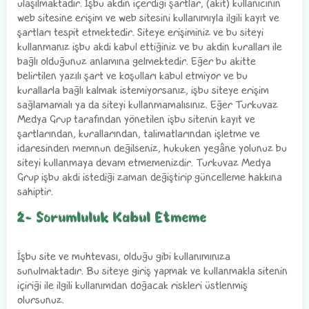
ulaşılmaktadır. İşbu akdin içerdiği şartlar, (akit) kullanıcının
web sitesine erişim ve web sitesini kullanımıyla ilgili kayıt ve
şartları tespit etmektedir. Siteye erişiminiz ve bu siteyi
kullanmanız işbu akdi kabul ettiğiniz ve bu akdin kuralları ile
bağlı olduğunuz anlamına gelmektedir. Eğer bu akitte
belirtilen yazılı şart ve koşulları kabul etmiyor ve bu
kurallarla bağlı kalmak istemiyorsanız, işbu siteye erişim
sağlamamalı ya da siteyi kullanmamalısınız. Eğer Turkuvaz
Medya Grup tarafından yönetilen işbu sitenin kayıt ve
şartlarından, kurallarından, talimatlarından işletme ve
idaresinden memnun değilseniz, hukuken yegâne yolunuz bu
siteyi kullanmaya devam etmemenizdir. Turkuvaz Medya
Grup işbu akdi istediği zaman değiştirip güncelleme hakkına
sahiptir.
2- Sorumluluk Kabul Etmeme
İşbu site ve muhtevası, olduğu gibi kullanımınıza
sunulmaktadır. Bu siteye giriş yapmak ve kullanmakla sitenin
içiriği ile ilgili kullanımdan doğacak riskleri üstlenmiş
olursunuz.