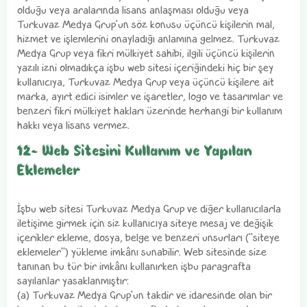
olduğu veya aralarında lisans anlaşması olduğu veya
Turkuvaz Medya Grup'un söz konusu üçüncü kişilerin mal,
hizmet ve işlemlerini onayladığı anlamına gelmez. Turkuvaz
Medya Grup veya fikri mülkiyet sahibi, ilgili üçüncü kişilerin
yazılı izni olmadıkça işbu web sitesi içeriğindeki hiç bir şey
kullanıcıya, Turkuvaz Medya Grup veya üçüncü kişilere ait
marka, ayırt edici isimler ve işaretler, logo ve tasarımlar ve
benzeri fikri mülkiyet hakları üzerinde herhangi bir kullanım
hakkı veya lisans vermez.
12- Web Sitesini Kullanım ve Yapılan
Eklemeler
İşbu web sitesi Turkuvaz Medya Grup ve diğer kullanıcılarla
iletişime girmek için siz kullanıcıya siteye mesaj ve değişik
içerikler ekleme, dosya, belge ve benzeri unsurları ("siteye
eklemeler") yükleme imkânı sunabilir. Web sitesinde size
tanınan bu tür bir imkânı kullanırken işbu paragrafta
sayılanlar yasaklanmıştır:
(a) Turkuvaz Medya Grup'un takdir ve idaresinde olan bir