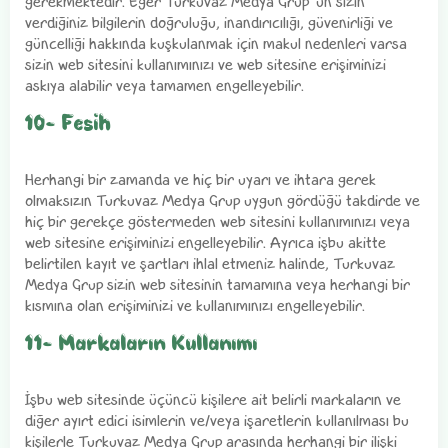
gerekmektedir. Eğer Turkuvaz Medya Grup' un sizin
verdiğiniz bilgilerin doğruluğu, inandırıcılığı, güvenirliği ve
güncelliği hakkında kuşkulanmak için makul nedenleri varsa
sizin web sitesini kullanımınızı ve web sitesine erişiminizi
askıya alabilir veya tamamen engelleyebilir.
10- Fesih
Herhangi bir zamanda ve hiç bir uyarı ve ihtara gerek
olmaksızın Turkuvaz Medya Grup uygun gördüğü takdirde ve
hiç bir gerekçe göstermeden web sitesini kullanımınızı veya
web sitesine erişiminizi engelleyebilir. Ayrıca işbu akitte
belirtilen kayıt ve şartları ihlal etmeniz halinde, Turkuvaz
Medya Grup sizin web sitesinin tamamına veya herhangi bir
kısmına olan erişiminizi ve kullanımınızı engelleyebilir.
11- Markaların Kullanımı
İşbu web sitesinde üçüncü kişilere ait belirli markaların ve
diğer ayırt edici isimlerin ve/veya işaretlerin kullanılması bu
kişilerle Turkuvaz Medya Grup arasında herhangi bir ilişki