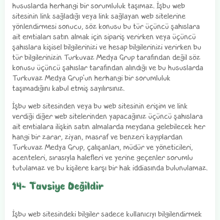
hususlarda herhangi bir sorumluluk taşımaz. İşbu web
sitesinin link sağladığı veya link sağlayan web sitelerine
yönlendirmesi sonucu, söz konusu bu tür üçüncü şahıslara
ait emtiaları satın almak için sipariş verirken veya üçüncü
şahıslara kişisel bilgilerinizi ve hesap bilgilerinizi verirken bu
tür bilgilerinizin Turkuvaz Medya Grup tarafından değil söz
konusu üçüncü şahıslar tarafından alındığı ve bu hususlarda
Turkuvaz Medya Grup'un herhangi bir sorumluluk
taşımadığını kabul etmiş sayılırsınız.
İşbu web sitesinden veya bu web sitesinin erişim ve link
verdiği diğer web sitelerinden yapacağınız üçüncü şahıslara
ait emtialara ilişkin satın almalarda meydana gelebilecek her
hangi bir zarar, ziyan, masraf ve benzeri kayıplardan
Turkuvaz Medya Grup, çalışanları, müdür ve yöneticileri,
acenteleri, sırasıyla halefleri ve yerine geçenler sorumlu
tutulamaz ve bu kişilere karşı bir hak iddiasında bulunulamaz.
14- Tavsiye Değildir
İşbu web sitesindeki bilgiler sadece kullanıcıyı bilgilendirmek