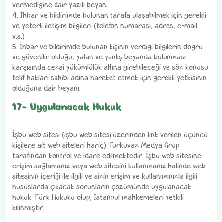
vermediğine dair yazılı beyan.
4. İhbar ve bildirimde bulunan tarafa ulaşabilmek için gerekli
ve yeterli iletişim bilgileri (telefon numarası, adres, e-mail
v.s.)
5. İhbar ve bildirimde bulunan kişinin verdiği bilgilerin doğru
ve güvenilir olduğu, yalan ve yanlış beyanda bulunması
karşısında cezai yükümlülük altına girebileceği ve söz konusu
telif hakları sahibi adına hareket etmek için gerekli yetkisinin
olduğuna dair beyanı.
17- Uygulanacak Hukuk
İşbu web sitesi (işbu web sitesi üzerinden link verilen üçüncü
kişilere ait web siteleri hariç) Turkuvaz Medya Grup
tarafından kontrol ve idare edilmektedir. İşbu web sitesine
erişim sağlamanız veya web sitesini kullanmanız halinde web
sitesinin içeriği ile ilgili ve sizin erişim ve kullanımınızla ilgili
hususlarda çıkacak sorunların çözümünde uygulanacak
hukuk Türk Hukuku olup, İstanbul mahkemeleri yetkili
kılınmıştır.