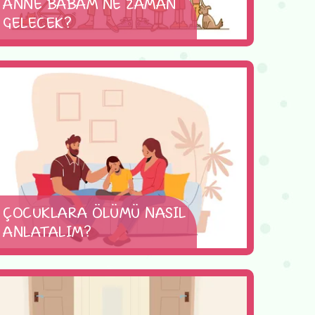
ANNE BABAM NE ZAMAN
GELECEK?
ÇOCUKLARA ÖLÜMÜ NASIL
ANLATALIM?