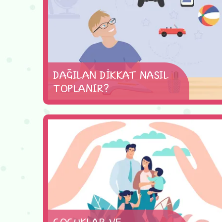
DAĞILAN DİKKAT NASIL
TOPLANIR?
ÇOCUKLAR VE