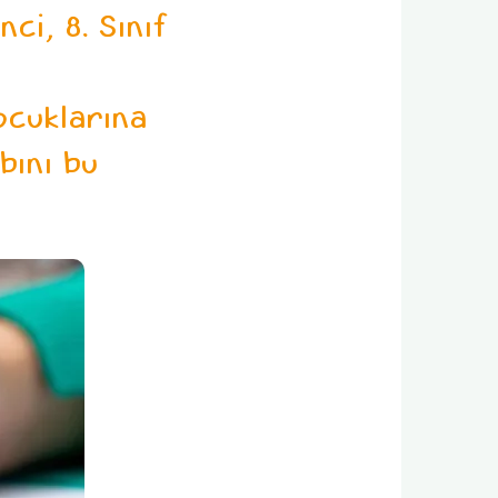
i, 8. Sınıf
ocuklarına
bını bu