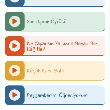
Sanatçının Öyküsü
Ne Yaparsın Yalnızca Beyaz Bir
Kâğıtla?
Küçük Kara Balık
Peygamberimi Öğreniyorum