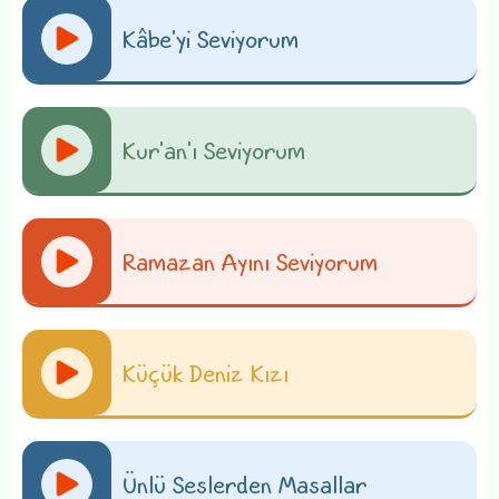
Kâbe'yi Seviyorum
Kur'an'ı Seviyorum
Ramazan Ayını Seviyorum
Küçük Deniz Kızı
Ünlü Seslerden Masallar