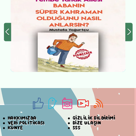
HAKKIMIZDA
GİZLİLİK BİLDİRİMİ
VERİ POLİTİKASI
BİZE ULAŞIN
KÜNYE
SSS