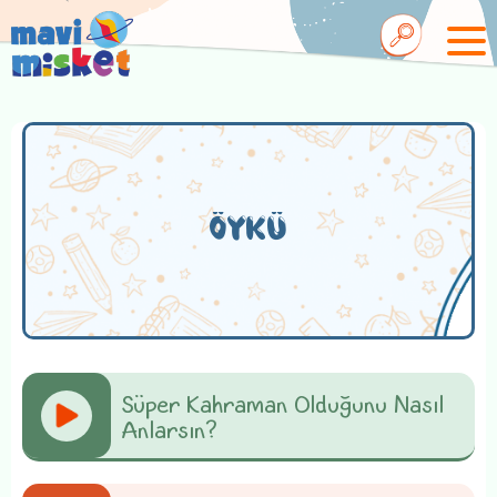
ÖYKÜ
Süper Kahraman Olduğunu Nasıl
Anlarsın?