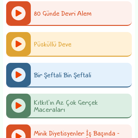
80 Günde Devri Alem
Püsküllü Deve
Bir Şeftali Bin Şeftali
Kıtkıt'ın Az Çok Gerçek
Maceraları
Minik Diyetisyenler İş Başında -