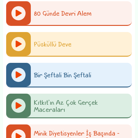
80 Günde Devri Alem
Püsküllü Deve
Bir Şeftali Bin Şeftali
Kıtkıt'ın Az Çok Gerçek
Maceraları
Minik Diyetisyenler İş Başında -