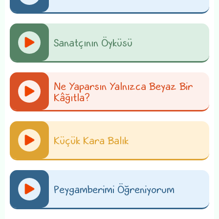
Sanatçının Öyküsü
Ne Yaparsın Yalnızca Beyaz Bir
Kâğıtla?
Küçük Kara Balık
Peygamberimi Öğreniyorum