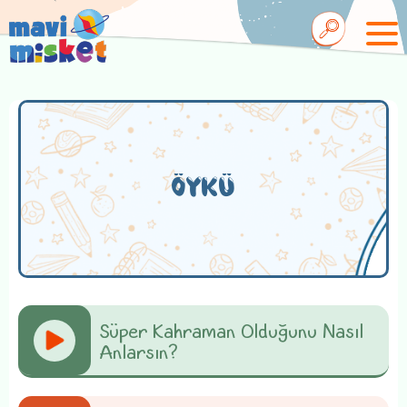
ÖYKÜ
Süper Kahraman Olduğunu Nasıl
Anlarsın?