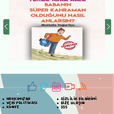
HAKKIMIZDA
GİZLİLİK BİLDİRİMİ
VERİ POLİTİKASI
BİZE ULAŞIN
KÜNYE
SSS