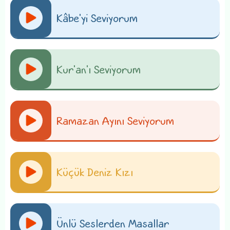
Kâbe'yi Seviyorum
Kur'an'ı Seviyorum
Ramazan Ayını Seviyorum
Küçük Deniz Kızı
Ünlü Seslerden Masallar