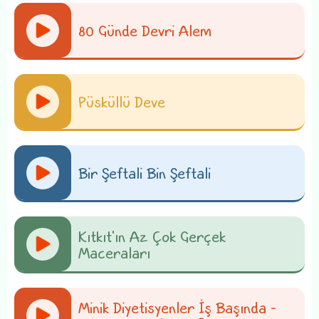
80 Günde Devri Alem
Püsküllü Deve
Bir Şeftali Bin Şeftali
Kıtkıt'ın Az Çok Gerçek
Maceraları
Minik Diyetisyenler İş Başında -