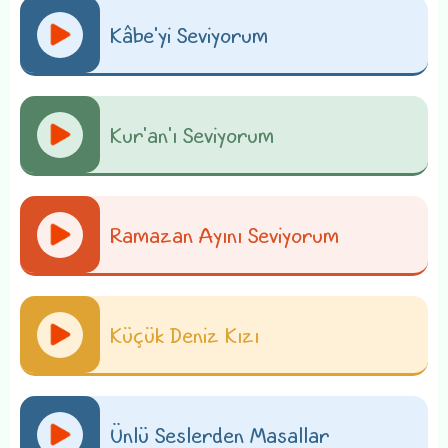
Kâbe'yi Seviyorum
Kur'an'ı Seviyorum
Ramazan Ayını Seviyorum
Küçük Deniz Kızı
Ünlü Seslerden Masallar