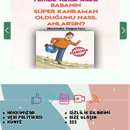
HAKKIMIZDA
GİZLİLİK BİLDİRİMİ
VERİ POLİTİKASI
BİZE ULAŞIN
KÜNYE
SSS