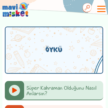
ÖYKÜ
Süper Kahraman Olduğunu Nasıl
Anlarsın?