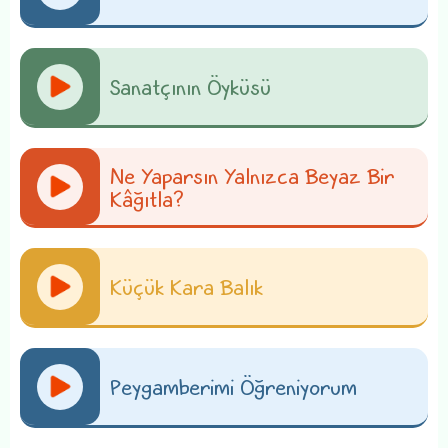
Sanatçının Öyküsü
Ne Yaparsın Yalnızca Beyaz Bir
Kâğıtla?
Küçük Kara Balık
Peygamberimi Öğreniyorum