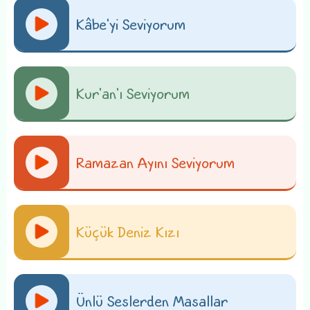
Kâbe'yi Seviyorum
Kur'an'ı Seviyorum
Ramazan Ayını Seviyorum
Küçük Deniz Kızı
Ünlü Seslerden Masallar