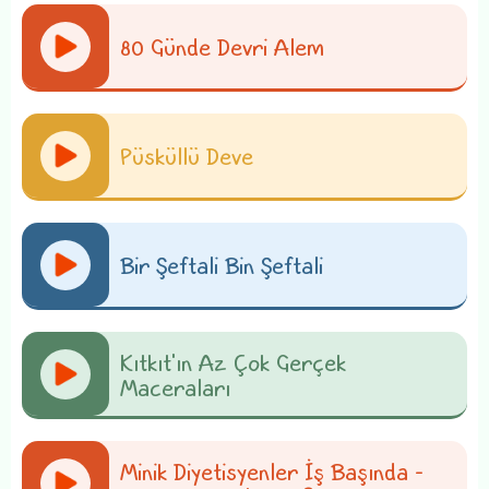
80 Günde Devri Alem
Püsküllü Deve
Bir Şeftali Bin Şeftali
Kıtkıt'ın Az Çok Gerçek
Maceraları
Minik Diyetisyenler İş Başında -