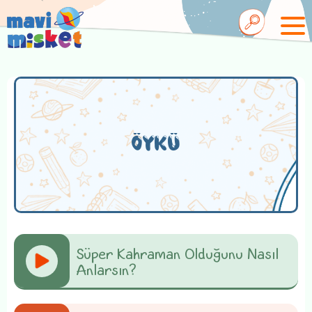
ÖYKÜ
Süper Kahraman Olduğunu Nasıl
Anlarsın?