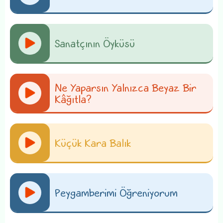
Sanatçının Öyküsü
Ne Yaparsın Yalnızca Beyaz Bir
Kâğıtla?
Küçük Kara Balık
Peygamberimi Öğreniyorum