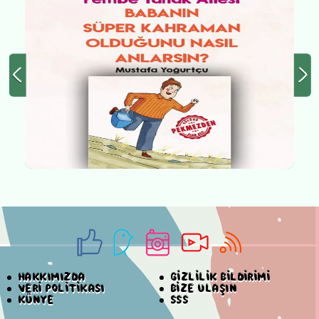
HAKKIMIZDA
GİZLİLİK BİLDİRİMİ
VERİ POLİTİKASI
BİZE ULAŞIN
KÜNYE
SSS