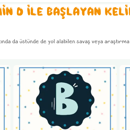
İN D İLE BAŞLAYAN KEL
tında da üstünde de yol alabilen savaş veya araştırm