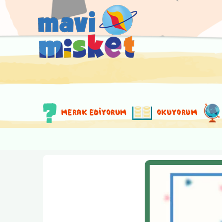
MERAK EDİYORUM
OKUYORUM