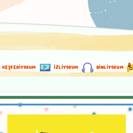
KEŞFEDİYORUM
İZLİYORUM
DİNLİYORUM