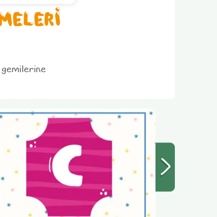
İMELERİ
a gemilerine