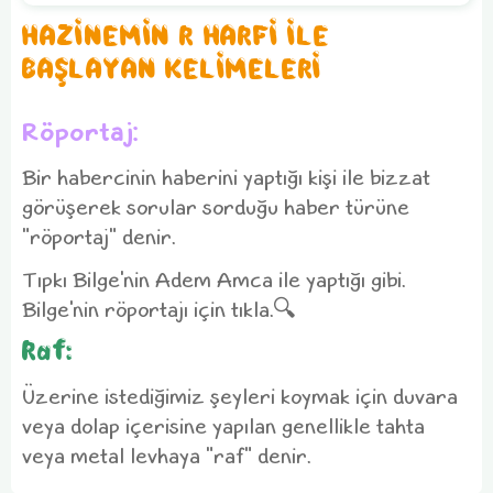
HAZİNEMİN R HARFİ İLE
BAŞLAYAN KELİMELERİ
Röportaj:
Bir habercinin haberini yaptığı kişi ile bizzat
görüşerek sorular sorduğu haber türüne
"röportaj" denir.
Tıpkı Bilge'nin Adem Amca ile yaptığı gibi.
Bilge'nin röportajı için tıkla.🔍
Raf:
Üzerine istediğimiz şeyleri koymak için duvara
veya dolap içerisine yapılan genellikle tahta
veya metal levhaya "raf" denir.