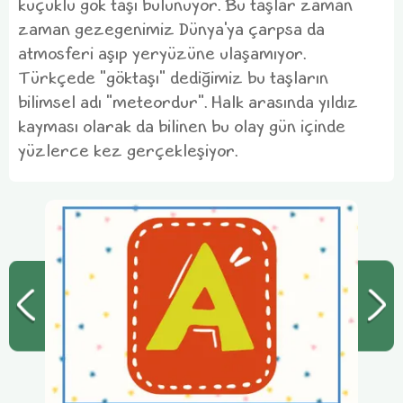
küçüklü gök taşı bulunuyor. Bu taşlar zaman
zaman gezegenimiz Dünya'ya çarpsa da
atmosferi aşıp yeryüzüne ulaşamıyor.
Türkçede "göktaşı" dediğimiz bu taşların
bilimsel adı "meteordur". Halk arasında yıldız
kayması olarak da bilinen bu olay gün içinde
yüzlerce kez gerçekleşiyor.