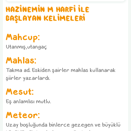
HAZİNEMİN M HARFİ İLE
BAŞLAYAN KELİMELERİ
Mahcup:
Utanmış,utangaç
Mahlas:
Takma ad. Eskiden şairler mahlas kullanarak
şiirler yazarlardı.
Mesut:
Eş anlamlısı mutlu.
Meteor:
Uzay boşluğunda binlerce gezegen ve büyüklü