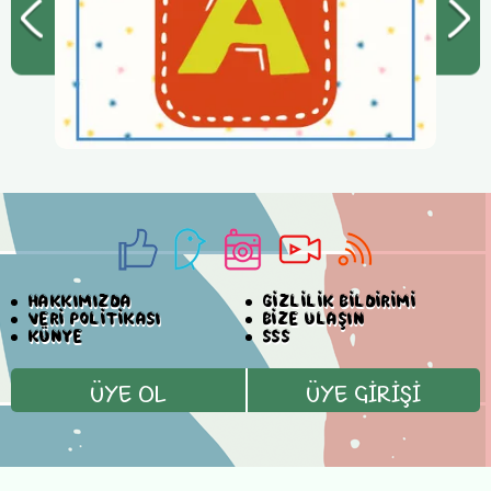
HAKKIMIZDA
GİZLİLİK BİLDİRİMİ
VERİ POLİTİKASI
BİZE ULAŞIN
KÜNYE
SSS
ÜYE OL
ÜYE GİRİŞİ