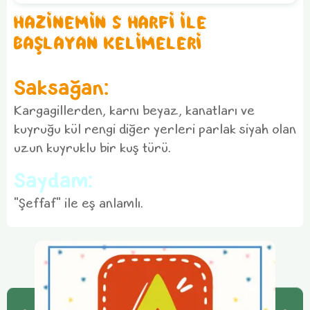
HAZİNEMİN S HARFİ İLE
BAŞLAYAN KELİMELERİ
Saksağan:
Kargagillerden, karnı beyaz, kanatları ve
kuyruğu kül rengi diğer yerleri parlak siyah olan
uzun kuyruklu bir kuş türü.
Saydam:
"Şeffaf" ile eş anlamlı.