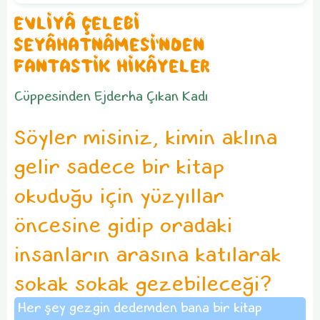
EVLİYÂ ÇELEBİ
SEYÂHATNÂMESİ'NDEN
FANTASTİK HİKÂYELER
Cüppesinden Ejderha Çıkan Kadı
Söyler misiniz, kimin aklına
gelir sadece bir kitap
okuduğu için yüzyıllar
öncesine gidip oradaki
insanların arasına katılarak
sokak sokak gezebileceği?
Her şey gezgin dedemden bana bir kitap