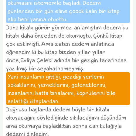
okumasını istememle başladı. Dedem
günlerden bir gün eline çoook kalın bir kitap
alıp beni yanına oturttu.
Daha kitabı görür görmez anlamıştım dedem bu
kitabı daha önceden de okumuştu. Çünkü kitap
çok eskimişti. Ama zaten dedem anlatınca
öğrendim ki bu kitap bizden yıllar yıllar
önce,Evliya Çelebi adında bir gezgin tarafından
yazılmış bir seyahatnameymiş.
Yani insanların gittiği, gezdiği yerlerin
sokaklarını, yemeklerini, geleneklerini,
insanlarını hatta binalarını, köprülerini bile
anlattığı kitaplardan.
Doğrusu başlarda dedem böyle bir kitabı
okuyacağını söylediğinde sıkılacağımı düşündüm
ama okumaya başladıktan sonra can kulağıyla
dedemi dinledim.