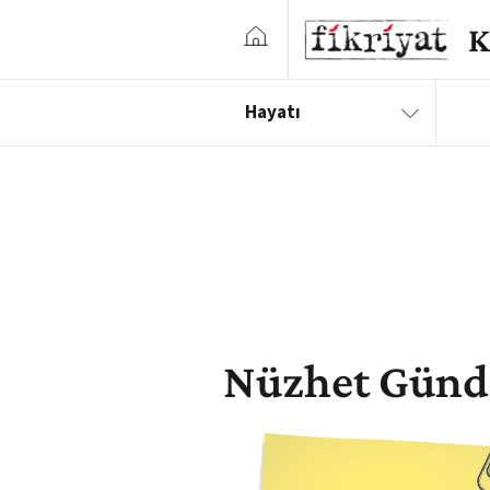
Hayatı
Nüzhet Gün