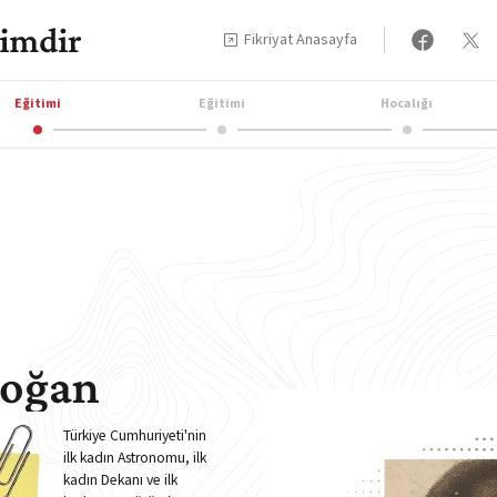
Fikriyat Anasayfa
Eğitimi
Eğitimi
Hocalığı
doğan
Türkiye Cumhuriyeti'nin
ilk kadın Astronomu, ilk
kadın Dekanı ve ilk