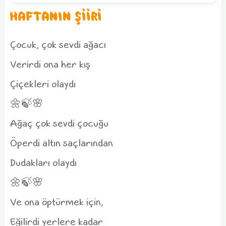
HAFTANIN ŞİİRİ
Çocuk, çok sevdi ağacı
Verirdi ona her kış
Çiçekleri olaydı
🌼🍃🌸
Ağaç çok sevdi çocuğu
Öperdi altın saçlarından
Dudakları olaydı
🌼🍃🌸
Ve ona öptürmek için,
Eğilirdi yerlere kadar