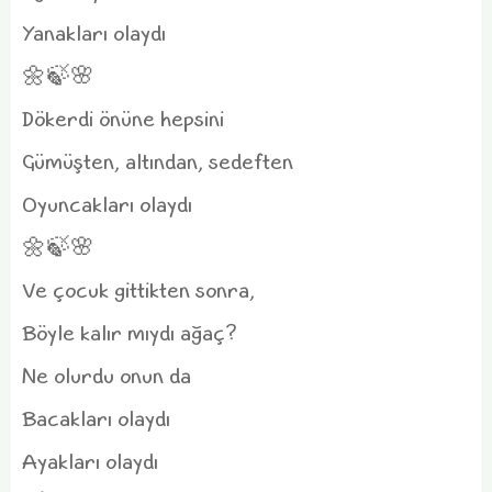
Yanakları olaydı
🌼🍃🌸
Dökerdi önüne hepsini
Gümüşten, altından, sedeften
Oyuncakları olaydı
🌼🍃🌸
Ve çocuk gittikten sonra,
Böyle kalır mıydı ağaç?
Ne olurdu onun da
Bacakları olaydı
Ayakları olaydı