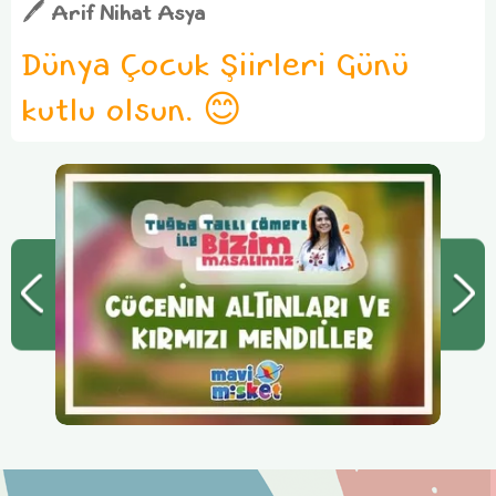
🖊 Arif Nihat Asya
Dünya Çocuk Şiirleri Günü
kutlu olsun. 😊